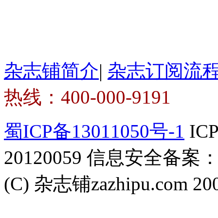
周末画报（1年共52期）（杂志订阅
￥1372.8 88折
加入购物车
杂志铺简介
|
杂志订阅流
热线：400-000-9191
蜀ICP备13011050号-1
IC
20120059 信息安全备案：510
(C) 杂志铺zazhipu.com 20