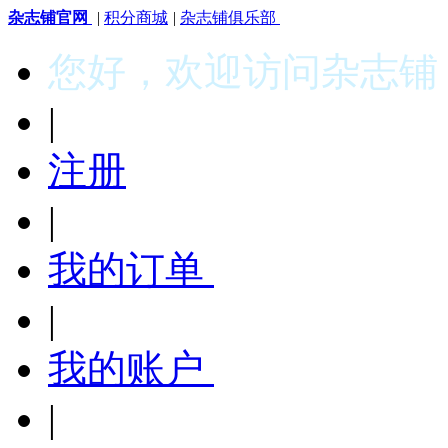
杂志铺官网
|
积分商城
|
杂志铺俱乐部
您好，欢迎访问杂志铺
|
注册
|
我的订单
|
我的账户
|