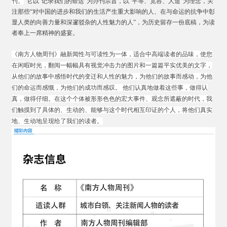
刊。
它以“记录我们的命运”为办刊宗旨，以“平等、宽容、人道”为理念，关
注那些“对中国的进步和我们的生活产生重大影响的人、在与命运的抗争中彰
显人类的向善力量和深邃驳杂的人性魅力的人”，为历史留存一份底稿，为读
者奉上一席精神的盛宴。
《南方人物周刊》融新闻性与可读性为一体，适合中高端读者的品味，使您
在闲暇时光，翻阅一幅幅具有视觉冲击力的图片和一篇篇平实优美的文字，
从他们的故事中感悟时代的变迁和人性的魅力，为他们的故事而感动，为他
们的命运而感慨，为他们的成功而感叹。 他们认真地做着这些事，做得认
真，做得仔细。在这个个体被形形色色的宏大事件、观念所遮蔽的时代，我
们触摸到了具体的、生动的、能够与这个时代相互印证的个人，将他们真实
地、生动地呈现给了我们的读者。