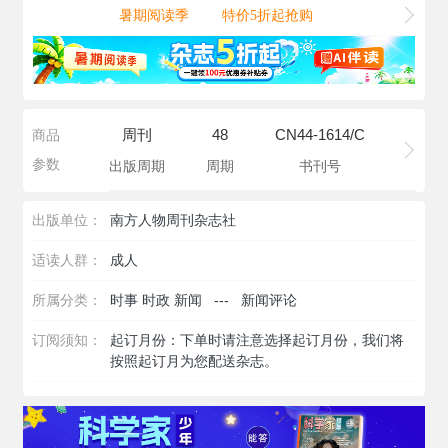
暑期阅读季
特价5折起抢购
周刊
48
CN44-1614/C
商品
参数
出版周期
周期
书刊号
出版单位：
南方人物周刊杂志社
适读人群：
成人
所属分类：
时事 时政 新闻
---
新闻评论
订阅须知：
起订月份：下单时请注意选择起订月份，我们将
按照起订月为您配送杂志。