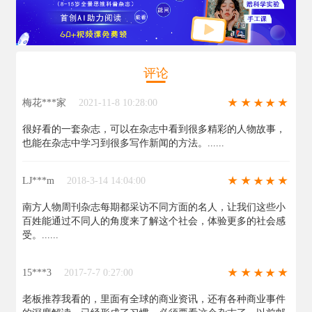
评论
梅花***家
2021-11-8 10:28:00
很好看的一套杂志，可以在杂志中看到很多精彩的人物故事，
也能在杂志中学习到很多写作新闻的方法。......
LJ***m
2018-3-14 14:04:00
南方人物周刊杂志每期都采访不同方面的名人，让我们这些小
百姓能通过不同人的角度来了解这个社会，体验更多的社会感
受。......
15***3
2017-7-7 0:27:00
老板推荐我看的，里面有全球的商业资讯，还有各种商业事件