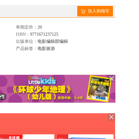
加入购物车
单期定价：
20
ISBN：
9771671237125
出版单位：
电影编辑部编辑
产品标签：
电影旅游