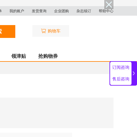
单
我的账户
发货查询
企业团购
杂志续订
帮助中心
索
购物车
领津贴
抢购物券
订阅咨询
售后咨询