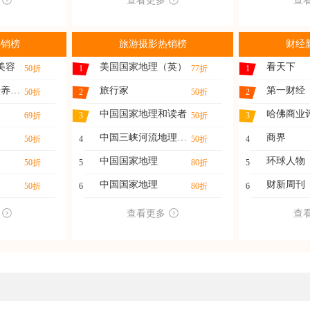
查看更多
查
热销榜
旅游摄影热销榜
财经
美容
美国国家地理（英）
看天下
50折
1
77折
1
家庭医药（快乐养生）
旅行家
第一财经
50折
2
50折
2
中国国家地理和读者
哈佛商业
69折
3
50折
3
中国三峡河流地理与水
商界
50折
4
50折
4
中国国家地理
环球人物
50折
5
80折
5
中国国家地理
财新周刊
50折
6
80折
6
查看更多
查