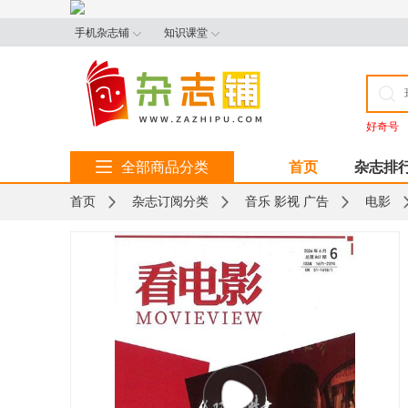
手机杂志铺
知识课堂
好奇号
全部商品分类
首页
杂志排
首页
杂志订阅分类
音乐 影视 广告
电影