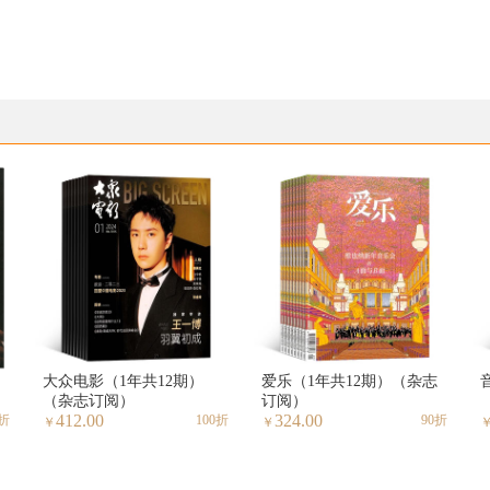
大众电影（1年共12期）
爱乐（1年共12期）（杂志
（杂志订阅）
订阅）
412.00
324.00
5折
100折
90折
￥
￥