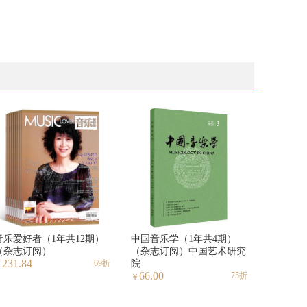
音乐爱好者（1年共12期）
中国音乐学（1年共4期）
（杂志订阅）
（杂志订阅）中国艺术研究
231.84
69折
院
￥
66.00
75折
￥