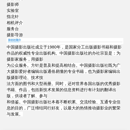
摄影师
实验室
指北针
相机评介
服务台
摄影导游
中国摄影出版社成立于1980年，是国家分工出版摄影书籍和摄影
作品的权威性专业出版机构。中国摄影出版社的办社宗旨是：为
摄影家服务，用摄
影
为公众服务。方针是普及和提高相结合。中国摄影出版社既为广
大摄影爱好者编辑出版通俗易懂的专业书籍，也为摄影家编辑出
版摄影理论、技术技
法方面的图书和大型画册。同时，还对世界各国出版的优秀摄影
书籍、作品，包括新技术发展的信息资料进行有计划的翻译出
版，供读者了解、参与
和借鉴。中国摄影出版社本着不断积累、交流经验、互通专业信
息的目的，广泛缔结同行好友，以最大的热情推动摄影业的繁荣
与发展。