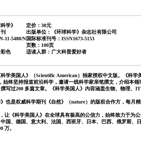
球科学》
定价：30元
出刊
出版单位：《环球科学》杂志社有限公司
1-5480/N
国际标准刊号：ISSN1673-5153
页数：100页
全彩色
适读人群：广大科普爱好者
学美国人》（Scientific American）独家授权中文版
来，始终坚持报道前沿科学，邀请一线科学家亲笔撰文，介绍本领域
撰写过200 多篇文章。《科学美国人》内容涵盖生物、物理、
》也是权威科学期刊《自然》（nature）的版权合作方，每
品质，让《科学美国人》在全球具有极高的公信力，始终致力于为
中国、德国、意大利、法国、西班牙、日本、巴西、俄罗斯、日
0 万。