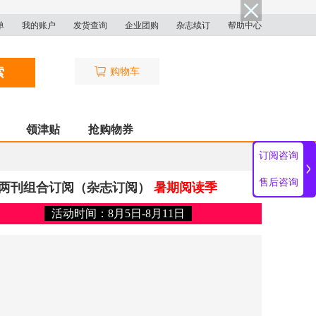
单
我的账户
发货查询
企业团购
杂志续订
帮助中心
索
购物车
领津贴
抢购物券
订阅咨询
售后咨询
）两刊组合订阅（杂志订阅）
暑期阅读季
活动时间：8月5日-8月11日