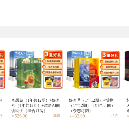
好
奇想岛（1年共12期）+好奇
好奇号（1年12期）+博物
号（1年共12期）+赠送AI阅
（1年12期）（组合订阅）
读助手（组合订阅）
（杂志订阅）
526.00
432.00
8折
38折
45折
￥
￥