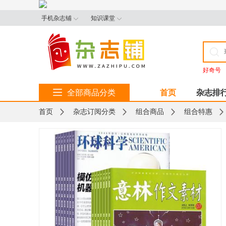
手机杂志铺
知识课堂
好奇号
全部商品分类
首页
杂志排
首页
杂志订阅分类
组合商品
组合特惠