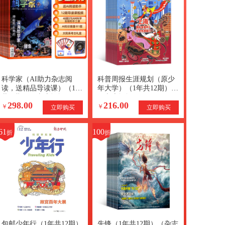
科学家（AI助力杂志阅
科普周报生涯规划（原少
读，送精品导读课）（1年
年大学）（1年共12期）
共12期）（杂志订阅）
（杂志订阅）
298.00
216.00
+AI知识能量卡
￥
￥
立即购买
立即购买
61
100
折
折
包邮少年行（1年共12期）
先锋（1年共12期）（杂志