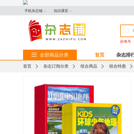
手机杂志铺
知识课堂
好奇号
全部商品分类
首页
杂志排
首页
杂志订阅分类
组合商品
组合特惠