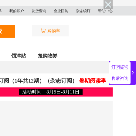
单
我的账户
发货查询
企业团购
杂志续订
帮助中心
索
购物车
领津贴
抢购物券
订阅咨询
售后咨询
合订阅（1年共12期）（杂志订阅）
暑期阅读季
活动时间：8月5日-8月11日