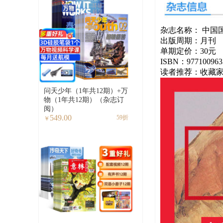
杂志名称： 中国
出版周期：月刊
单期定价：30元
ISBN：977100963
读者推荐：收藏家
问天少年（1年共12期）+万
物（1年共12期）（杂志订
阅）
549.00
59折
￥