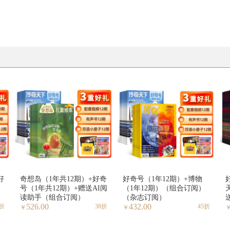
好
奇想岛（1年共12期）+好奇
好奇号（1年12期）+博物
号（1年共12期）+赠送AI阅
（1年12期）（组合订阅）
读助手（组合订阅）
（杂志订阅）
526.00
432.00
8折
38折
45折
￥
￥